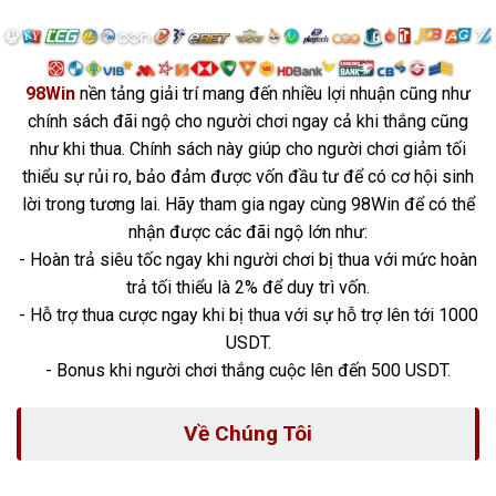
98Win
nền tảng giải trí mang đến nhiều lợi nhuận cũng như
chính sách đãi ngộ cho người chơi ngay cả khi thắng cũng
như khi thua. Chính sách này giúp cho người chơi giảm tối
thiểu sự rủi ro, bảo đảm được vốn đầu tư để có cơ hội sinh
lời trong tương lai. Hãy tham gia ngay cùng 98Win để có thể
nhận được các đãi ngộ lớn như:
- Hoàn trả siêu tốc ngay khi người chơi bị thua với mức hoàn
trả tối thiểu là 2% để duy trì vốn.
- Hỗ trợ thua cược ngay khi bị thua với sự hỗ trợ lên tới 1000
USDT.
- Bonus khi người chơi thắng cuộc lên đến 500 USDT.
Về Chúng Tôi