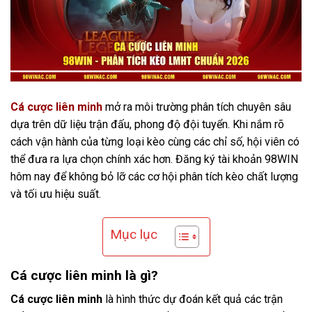
Cá cược liên minh
mở ra môi trường phân tích chuyên sâu
dựa trên dữ liệu trận đấu, phong độ đội tuyển. Khi nắm rõ
cách vận hành của từng loại kèo cùng các chỉ số, hội viên có
thể đưa ra lựa chọn chính xác hơn. Đăng ký tài khoản 98WIN
hôm nay để không bỏ lỡ các cơ hội phân tích kèo chất lượng
và tối ưu hiệu suất.
Mục lục
Cá cược liên minh là gì?
Cá cược liên minh
là hình thức dự đoán kết quả các trận