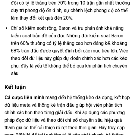
đội có tỷ lệ thắng trên 70% trong 10 trận gần nhất thường
duy trì phong độ ổn định, sự chênh lệch phong độ có thể
làm thay đổi kết quả đến 20%.
Chỉ số kiểm soát rồng, Baron và trụ phản ánh khả năng
kiểm soát bản đồ của đội. Những đội kiểm soát Baron
trên 60% thường có tỷ lệ thắng cao hơn đáng kể, khoảng
68% trận đấu được quyết định bởi các mục tiêu lớn. Việc
theo dõi dữ liệu này giúp dự đoán chính xác hơn các kèo
phụ, đây là yếu tố không thể bỏ qua khi phân tích chuyên
sâu.
Kết luận
Cá cược liên minh
mang đến hệ thống kèo đa dạng, kết hợp
dữ liệu meta và thống kê trận đấu giúp hội viên phân tích
chính xác hơn theo từng giải đấu. Khi áp dụng các phương
pháp đọc dữ liệu và theo dõi chỉ số chuyên sâu, hiệu quả
tham gia có thể cải thiện rõ rệt theo thời gian. Hãy truy cập