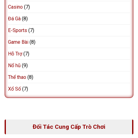
Tại
Và
98WIN
Casino
(7)
Phân
Tích
Đá Gà
(8)
Chi
Tiết
E-Sports
(7)
Game Bài
(8)
Hỗ Trợ
(7)
Nổ hũ
(9)
Thể thao
(8)
Xổ Số
(7)
Đối Tác Cung Cấp Trò Chơi