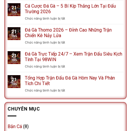
Sảnh
Cao,
Gà
Cá Cược Đá Gà – 5 Bí Kíp Thắng Lớn Tại Đấu
Cược
Cược
21
Cựa
Đẳng
Trường 2026
Cực
Th5
Dao
Cấp
Đã
Chức năng bình luận bị tắt
ở
–
Uy
Cá
5
Tín
Cược
Đá Gà Thomo 2026 – Đỉnh Cao Những Trận
Phút
Số
21
Đá
Định
Chiến Kê Nảy Lửa
1
Th5
Gà
Đoạt
Thị
Chức năng bình luận bị tắt
ở
–
1
Trường
Đá
5
Trận
Gà
Đá Gà Trực Tiếp 24/7 – Xem Trận Đấu Siêu Kịch
Bí
Chiến
21
Thomo
Kíp
Tính Tại 98WIN
Sinh
Th5
2026
Thắng
Tử
Chức năng bình luận bị tắt
ở
–
Lớn
Đá
Đỉnh
Tại
Gà
Tổng Hợp Trận Đấu Đá Gà Hôm Nay Và Phân
Cao
Đấu
21
Trực
Những
Tích Chi Tiết
Trường
Th5
Tiếp
Trận
2026
Chức năng bình luận bị tắt
ở
24/7
Chiến
Tổng
–
Kê
Hợp
Xem
Nảy
Trận
Trận
Lửa
CHUYÊN MỤC
Đấu
Đấu
Đá
Siêu
Gà
Kịch
Hôm
Bắn Cá
(8)
Tính
Nay