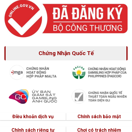
Chứng Nhận Quốc Tế
Điều khoản dịch vụ
Chính sách bảo mật
Chính sách riêng tư
Chơi có trách nhiệm