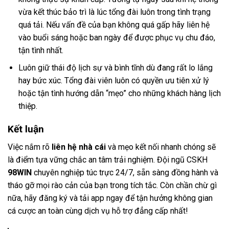
vừa kết thúc bảo trì là lúc tổng đài luôn trong tình trạng
quá tải. Nếu vấn đề của bạn không quá gấp hãy liên hệ
vào buổi sáng hoặc ban ngày để được phục vụ chu đáo,
tận tình nhất.
Luôn giữ thái độ lịch sự và bình tĩnh dù đang rất lo lắng
hay bức xúc. Tổng đài viên luôn có quyền ưu tiên xử lý
hoặc tận tình hướng dẫn “mẹo” cho những khách hàng lịch
thiệp.
Kết luận
Việc nắm rõ
liên hệ nhà cái
và mẹo kết nối nhanh chóng sẽ
là điểm tựa vững chắc an tâm trải nghiệm. Đội ngũ CSKH
98WIN
chuyên nghiệp túc trực 24/7, sẵn sàng đồng hành và
tháo gỡ mọi rào cản của bạn trong tích tắc. Còn chần chừ gì
nữa, hãy đăng ký và tải app ngay để tận hưởng không gian
cá cược an toàn cùng dịch vụ hỗ trợ đẳng cấp nhất!