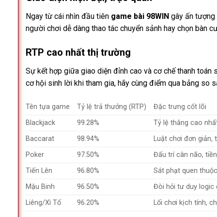
Ngay từ cái nhìn đầu tiên
game bài 98WIN
gây ấn tượng v
người chơi dễ dàng thao tác chuyển sảnh hay chọn bàn c
RTP cao nhất thị trường
Sự kết hợp giữa giao diện đỉnh cao và cơ chế thanh toán
cơ hội sinh lời khi tham gia, hãy cùng điểm qua bảng so 
Tên tựa game
Tỷ lệ trả thưởng (RTP)
Đặc trưng cốt lõi
Blackjack
99.28%
Tỷ lệ thắng cao nhất
Baccarat
98.94%
Luật chơi đơn giản, t
Poker
97.50%
Đấu trí cân não, tiề
Tiến Lên
96.80%
Sát phạt quen thuộc, 
Mậu Binh
96.50%
Đòi hỏi tư duy logic 
Liêng/Xì Tố
96.20%
Lối chơi kịch tính, c