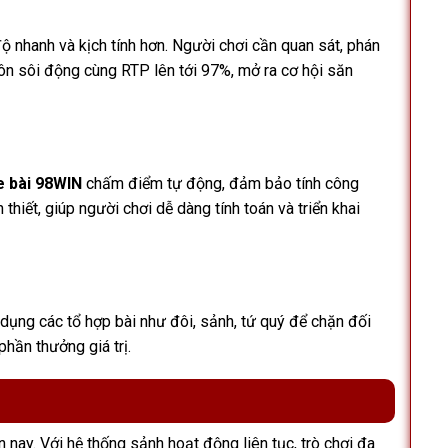
ộ nhanh và kịch tính hơn. Người chơi cần quan sát, phán
ôn sôi động cùng RTP lên tới 97%, mở ra cơ hội săn
 bài 98WIN
chấm điểm tự động, đảm bảo tính công
thiết, giúp người chơi dễ dàng tính toán và triển khai
dụng các tổ hợp bài như đôi, sảnh, tứ quý để chặn đối
hần thưởng giá trị.
nay. Với hệ thống sảnh hoạt động liên tục, trò chơi đa