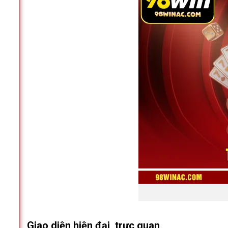
Giao diện hiện đại, trực quan