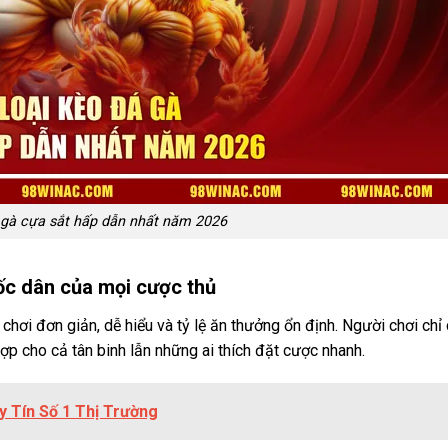
 gà cựa sắt hấp dẫn nhất năm 2026
ốc dân của mọi cược thủ
chơi đơn giản, dễ hiểu và tỷ lệ ăn thưởng ổn định. Người chơi chỉ
ợp cho cả tân binh lẫn những ai thích đặt cược nhanh.
y Tín Số 1 Thị Trường