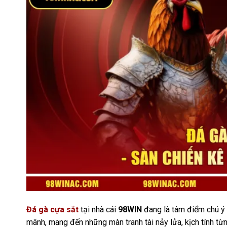
Đá gà cựa sắt
tại nhà cái
98WIN
đang là tâm điểm chú ý
mãnh, mang đến những màn tranh tài nảy lửa, kịch tính từ