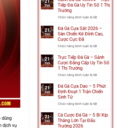
21
Trực
Tiếp Đá Gà Uy Tín Số 1 Thị
Th5
Tuyến
Trường
–
Chức năng bình luận bị tắt
ở
Bắt
Sảnh
Cầu
Đá
Thần
Đá Gà Cựa Sắt 2026 –
21
Gà
Tốc
Sàn Chiến Kê Đỉnh Cao,
Th5
98WIN
Ăn
Cược Cực Đã
–
Trọn
Chức năng bình luận bị tắt
ở
Trực
98%
Đá
Tiếp
Thưởng
Gà
Đá
Trực Tiếp Đá Gà – Sảnh
21
Cựa
Gà
Cược Đẳng Cấp Uy Tín Số
Th5
Sắt
Uy
1 Thị Trường
2026
Tín
Chức năng bình luận bị tắt
ở
–
Số
Trực
Sàn
1
Tiếp
Chiến
Đá Gà Cựa Dao – 5 Phút
Thị
21
Đá
Kê
Trường
Định Đoạt 1 Trận Chiến
Th5
Gà
Đỉnh
Sinh Tử
–
Cao,
Chức năng bình luận bị tắt
ở
Sảnh
Cược
Đá
Cược
Cực
Gà
Đẳng
Cá Cược Đá Gà – 5 Bí Kíp
Đã
21
ê dũng
Cựa
Cấp
Thắng Lớn Tại Đấu
Th5
Dao
Uy
m dịch vụ
Trường 2026