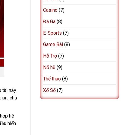
Nay
98WIN
Và
Casino
(7)
Phân
Tích
Đá Gà
(8)
Chi
Tiết
E-Sports
(7)
Game Bài
(8)
Hỗ Trợ
(7)
Nổ hũ
(9)
Thể thao
(8)
Xổ Số
(7)
 tài nảy
gian, chủ
 hợp hệ
đều hiển