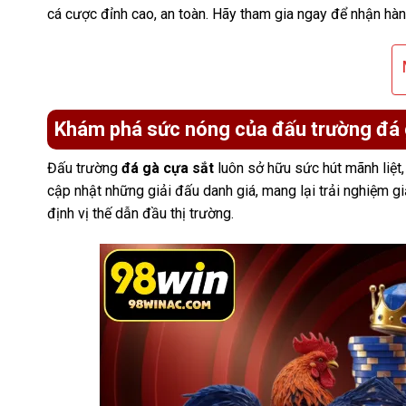
cá cược đỉnh cao, an toàn. Hãy tham gia ngay để nhận hàng
Khám phá sức nóng của đấu trường đá 
Đấu trường
đá gà cựa sắt
luôn sở hữu sức hút mãnh liệt,
cập nhật những giải đấu danh giá, mang lại trải nghiệm gi
định vị thế dẫn đầu thị trường.