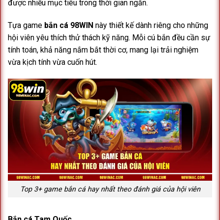
được nhiều mục tiêu trong thời gian ngắn.
Tựa game
bắn cá 98WIN
này thiết kế dành riêng cho những
hội viên yêu thích thử thách kỹ năng. Mỗi cú bắn đều cần sự
tính toán, khả năng nắm bắt thời cơ, mang lại trải nghiệm
vừa kịch tính vừa cuốn hút.
Top 3+ game bắn cá hay nhất theo đánh giá của hội viên
Bắn cá Tam Quốc