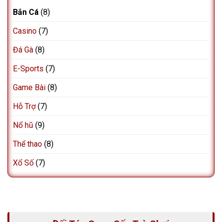
Gà
Kịch
Hôm
Bắn Cá
(8)
Tính
Nay
Tại
Và
98WIN
Casino
(7)
Phân
Tích
Đá Gà
(8)
Chi
Tiết
E-Sports
(7)
Game Bài
(8)
Hỗ Trợ
(7)
Nổ hũ
(9)
Thể thao
(8)
Xổ Số
(7)