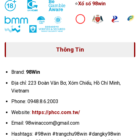
⭐
Xổ số 98win
Thông Tin
Brand:
98Win
Địa chỉ: 223 Đoàn Văn Bơ, Xóm Chiếu, Hồ Chí Minh,
Vietnam
Phone: 0948.8.6.2003
Website:
https://phcc.com.tw/
Email:
98winaccom@gmail.com
Hashtags: #98win #trangchu98win #dangky98win