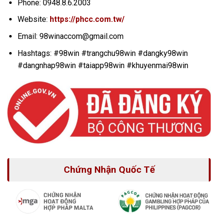
Phone: 0948.8.6.2003
Website:
https://phcc.com.tw/
Email:
98winaccom@gmail.com
Hashtags: #98win #trangchu98win #dangky98win
#dangnhap98win #taiapp98win #khuyenmai98win
Chứng Nhận Quốc Tế