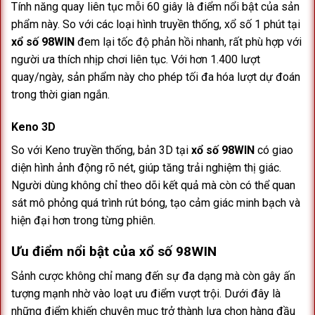
Tính năng quay liên tục mỗi 60 giây là điểm nổi bật của sản
phẩm này. So với các loại hình truyền thống, xổ số 1 phút tại
xổ số 98WIN
đem lại tốc độ phản hồi nhanh, rất phù hợp với
người ưa thích nhịp chơi liên tục. Với hơn 1.400 lượt
quay/ngày, sản phẩm này cho phép tối đa hóa lượt dự đoán
trong thời gian ngắn.
Keno 3D
So với Keno truyền thống, bản 3D tại
xổ số 98WIN
có giao
diện hình ảnh động rõ nét, giúp tăng trải nghiệm thị giác.
Người dùng không chỉ theo dõi kết quả mà còn có thể quan
sát mô phỏng quá trình rút bóng, tạo cảm giác minh bạch và
hiện đại hơn trong từng phiên.
Ưu điểm nổi bật của xổ số 98WIN
Sảnh cược không chỉ mang đến sự đa dạng mà còn gây ấn
tượng mạnh nhờ vào loạt ưu điểm vượt trội. Dưới đây là
những điểm khiến chuyên mục trở thành lựa chọn hàng đầu