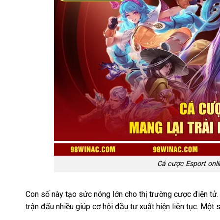
Cá cược Esport onlin
Con số này tạo sức nóng lớn cho thị trường cược điện tử.
trận đấu nhiều giúp cơ hội đầu tư xuất hiện liên tục. Một