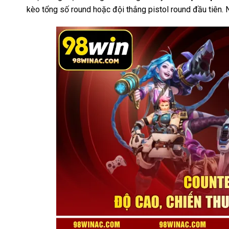
kèo tổng số round hoặc đội thắng pistol round đầu tiên. 