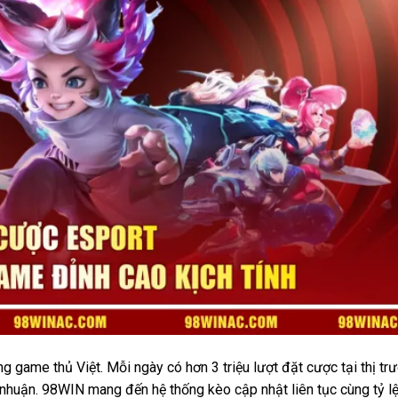
g game thủ Việt. Mỗi ngày có hơn 3 triệu lượt đặt cược tại thị t
 nhuận. 98WIN mang đến hệ thống kèo cập nhật liên tục cùng tỷ l