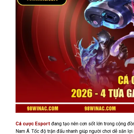
Cá cược Esport
đang tạo nên cơn sốt lớn trong cộng đồn
Nam Á. Tốc độ trận đấu nhanh giúp người chơi dễ săn lợi