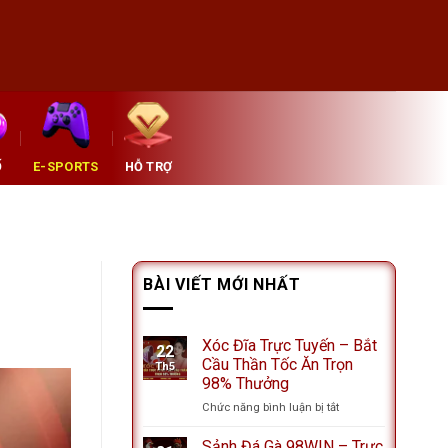
Ố
E-SPORTS
HỖ TRỢ
BÀI VIẾT MỚI NHẤT
Xóc Đĩa Trực Tuyến – Bắt
22
Cầu Thần Tốc Ăn Trọn
Th5
98% Thưởng
Chức năng bình luận bị tắt
ở
Xóc
Đĩa
Sảnh Đá Gà 98WIN – Trực