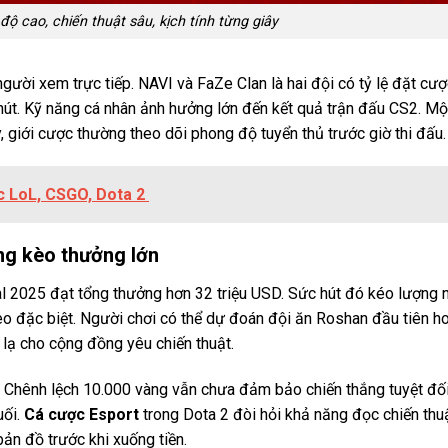
độ cao, chiến thuật sâu, kịch tính từng giây
gười xem trực tiếp. NAVI và FaZe Clan là hai đội có tỷ lệ đặt cư
phút. Kỹ năng cá nhân ảnh hưởng lớn đến kết quả trận đấu CS2. Mộ
, giới cược thường theo dõi phong độ tuyển thủ trước giờ thi đấu.
c LoL, CSGO, Dota 2
ng kèo thưởng lớn
nal 2025 đạt tổng thưởng hơn 32 triệu USD. Sức hút đó kéo lượng 
èo đặc biệt. Người chơi có thể dự đoán đội ăn Roshan đầu tiên h
 lạ cho cộng đồng yêu chiến thuật.
Chênh lệch 10.000 vàng vẫn chưa đảm bảo chiến thắng tuyệt đối.
uối.
Cá cược Esport
trong Dota 2 đòi hỏi khả năng đọc chiến thuậ
bản đồ trước khi xuống tiền.