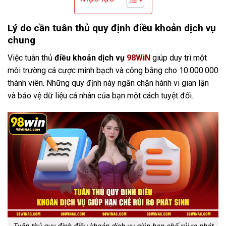
Lý do cần tuân thủ quy định điều khoản dịch vụ
chung
Việc tuân thủ
điều khoản dịch vụ
98WiN
giúp duy trì một
môi trường cá cược minh bạch và công bằng cho 10.000.000
thành viên. Những quy định này ngăn chặn hành vi gian lận
và bảo vệ dữ liệu cá nhân của bạn một cách tuyệt đối.