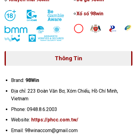
⭐
Xổ số 98win
Thông Tin
Brand:
98Win
Địa chỉ: 223 Đoàn Văn Bơ, Xóm Chiếu, Hồ Chí Minh,
Vietnam
Phone: 0948.8.6.2003
Website:
https://phcc.com.tw/
Email:
98winaccom@gmail.com