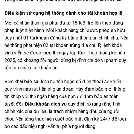
Điều kiện sử dụng hệ thống dành cho tài khoản hợp lệ
Mọi cá nhân tham gia phải đủ từ 18 tuổi trở lên theo đúng
pháp luật hiện hành. Mỗi khách hàng chỉ được phép sở hữu
duy nhất 01 tài khoản đăng ký bằng thông tin chính chủ. Nếu
hệ thống phát hiện 02 tài khoản trùng địa chỉ IP, lệnh khóa
vĩnh viễn sẽ được thực thi ngay lập tức. Theo thống kê năm
2025, có khoảng 5% người dùng bị đình chỉ do vi phạm quy
tắc tạo nhiều tài khoản ảo.
Việc khai báo sai lệch họ tên hoặc số điện thoại sẽ khiến
quy trình nạp rút tiền bị gián đoạn. Hãy đảm bảo mọi thông
tin khớp với thẻ ngân hàng của bạn để đảm bảo an toàn
tuyệt đối.
Điều khoản dịch vụ
quy định rõ ràng rằng tính
chính xác của dữ liệu là trách nhiệm hàng đầu của người
chơi. Nền tảng thực hiện quét bảo mật định kỳ 24/7 để loại
bỏ các dấu hiệu nghi vấn từ phía người dùng.