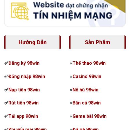
Hướng Dẫn
Sản Phẩm
✅
Đăng ký 98win
⭐
Thể thao 98win
✅
Đăng nhập 98win
⭐
Casino 98win
✅
Nạp tiền 98win
⭐
Nổ hũ 98win
✅
Rút tiền 98win
⭐
Bắn cá 98win
✅
Tải app 98win
⭐
Game bài 98win
✅
Khuyến mãi 98win
⭐
Đá gà 98win