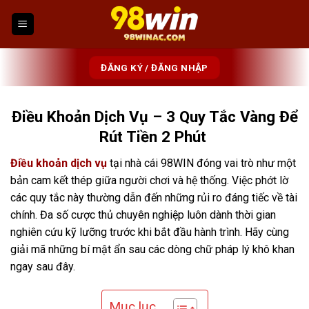
Skip
to
content
ĐĂNG KÝ / ĐĂNG NHẬP
Điều Khoản Dịch Vụ – 3 Quy Tắc Vàng Để
Rút Tiền 2 Phút
Điều khoản dịch vụ
tại nhà cái 98WIN đóng vai trò như một
bản cam kết thép giữa người chơi và hệ thống. Việc phớt lờ
các quy tắc này thường dẫn đến những rủi ro đáng tiếc về tài
chính. Đa số cược thủ chuyên nghiệp luôn dành thời gian
nghiên cứu kỹ lưỡng trước khi bắt đầu hành trình. Hãy cùng
giải mã những bí mật ẩn sau các dòng chữ pháp lý khô khan
ngay sau đây.
Mục lục