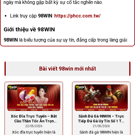
ngày mà không gặp bất kỳ sự cố tắc nghẽn nào.
Link truy cập
98WIN
:
https://phcc.com.tw/
Giới thiệu về 98WIN
98WIN
là biểu tượng của sự uy tín, đẳng cấp trong làng giải
trí cá cược trực tuyến tại khu vực châu Á.
Sân chơi 98win
đã
chinh phục hàng triệu khách hàng nhờ vào sự minh bạch trong
trả thưởng, chất lượng dịch vụ chuẩn quốc tế.
Bài viết 98win mới nhất
Tiêu chí đánh
Chi tiết thông tin hệ thống
giá
Năm thành lập
2017
Trụ sở chính
Malta (Châu Âu)
Giấy phép
PAGCOR, Isle of Man, Curaçao eGaming
Xóc Đĩa Trực Tuyến – Bắt
Sảnh Đá Gà 98WIN – Trực
hoạt động
Cầu Thần Tốc Ăn Trọn
Tiếp Đá Gà Uy Tín Số 1 Thị
98% Thưởng
Trường
22/05/2026
21/05/2026
Số lượng
15.600.000+ người chơi đang hoạt động
Xóc đĩa trực tuyến hiện là
Sảnh đá gà 98WIN hiện là
thành viên