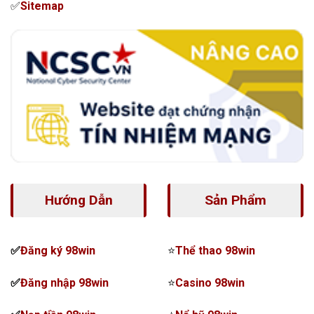
✅
Sitemap
Hướng Dẫn
Sản Phẩm
✅
Đăng ký 98win
⭐
Thể thao 98win
✅
Đăng nhập 98win
⭐
Casino 98win