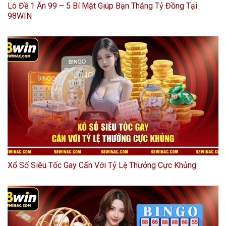
Lô Đề 1 Ăn 99 – 5 Bí Mật Giúp Bạn Thắng Tỷ Đồng Tại
98WIN
Xổ Số Siêu Tốc Gay Cấn Với Tỷ Lệ Thưởng Cực Khủng