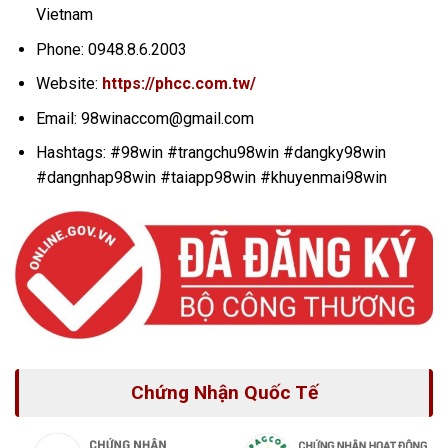
Vietnam
Phone: 0948.8.6.2003
Website:
https://phcc.com.tw/
Email:
98winaccom@gmail.com
Hashtags: #98win #trangchu98win #dangky98win
#dangnhap98win #taiapp98win #khuyenmai98win
Chứng Nhận Quốc Tế