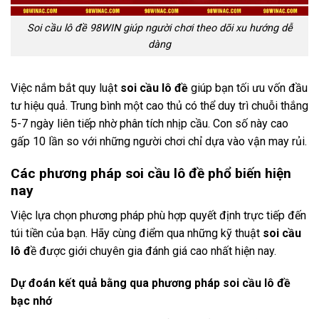
Soi cầu lô đề 98WIN giúp người chơi theo dõi xu hướng dễ
dàng
Việc nắm bắt quy luật
soi cầu lô đề
giúp bạn tối ưu vốn đầu
tư hiệu quả. Trung bình một cao thủ có thể duy trì chuỗi thắng
5-7 ngày liên tiếp nhờ phân tích nhịp cầu. Con số này cao
gấp 10 lần so với những người chơi chỉ dựa vào vận may rủi.
Các phương pháp soi cầu lô đề phổ biến hiện
nay
Việc lựa chọn phương pháp phù hợp quyết định trực tiếp đến
túi tiền của bạn. Hãy cùng điểm qua những kỹ thuật
soi cầu
lô đ
ề được giới chuyên gia đánh giá cao nhất hiện nay.
Dự đoán kết quả bằng qua phương pháp soi cầu lô đề
bạc nhớ