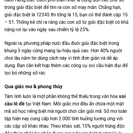
trong giải đặc biệt để tìm ra con số may mắn. Chẳng hạn,
giải đặc biệt là 12345 thì tổng là 15, bạn có thể đánh cặp 15
– 51. Thống kê chỉ ra rằng các con số từ giải đặc biệt có khả
năng rơi lại vào ngày sau chiếm tỷ lệ 25%.
Ngoài ra, phương pháp nuôi đầu đuôi giải đặc biệt trong
khung 3 ngày cũng mang lại hiệu quả cao. Hơn 40% người
chơi lâu năm tin dùng cách này vì tính đơn giản và dễ áp
dụng. Bạn cần kết hợp thêm các công cụ soi cầu hiện đại để
lọc bỏ những số rác.
Qua giấc mơ & phong thủy
Tâm linh luôn là một phần không thể thiếu trong văn hóa
soi
cầu lô đề
tại Việt Nam. Mỗi giấc mơ đều ẩn chứa một mật
mã số học riêng biệt mà người chơi cần giải mã. Sổ mơ toàn
tập hiện nay cung cấp hơn 2.000 tình huống tương ứng với
các cặp số khác nhau. Theo khảo sát, 15% người trúng độc