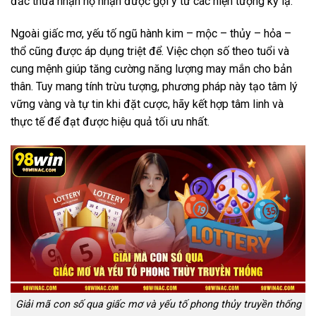
đắc thừa nhận họ nhận được gợi ý từ các hiện tượng kỳ lạ.
Ngoài giấc mơ, yếu tố ngũ hành kim – mộc – thủy – hỏa –
thổ cũng được áp dụng triệt để. Việc chọn số theo tuổi và
cung mệnh giúp tăng cường năng lượng may mắn cho bản
thân. Tuy mang tính trừu tượng, phương pháp này tạo tâm lý
vững vàng và tự tin khi đặt cược, hãy kết hợp tâm linh và
thực tế để đạt được hiệu quả tối ưu nhất.
Giải mã con số qua giấc mơ và yếu tố phong thủy truyền thống