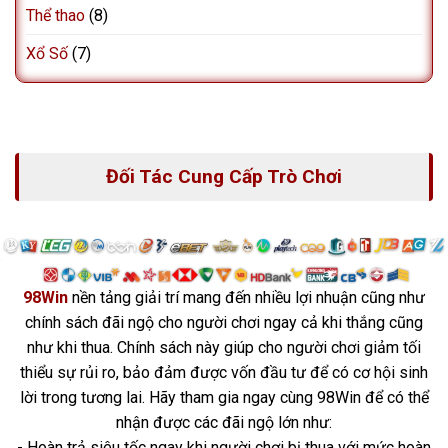
Thể thao
(8)
Xổ Số
(7)
Đối Tác Cung Cấp Trò Chơi
98Win
nền tảng giải trí mang đến nhiều lợi nhuận cũng như
chính sách đãi ngộ cho người chơi ngay cả khi thắng cũng
như khi thua. Chính sách này giúp cho người chơi giảm tối
thiểu sự rủi ro, bảo đảm được vốn đầu tư để có cơ hội sinh
lời trong tương lai. Hãy tham gia ngay cùng 98Win để có thể
nhận được các đãi ngộ lớn như:
- Hoàn trả siêu tốc ngay khi người chơi bị thua với mức hoàn