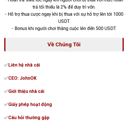
trả tối thiểu là 2% để duy trì vốn.
- Hỗ trợ thua cược ngay khi bị thua với sự hỗ trợ lên tới 1000
USDT.
- Bonus khi người chơi thắng cuộc lên đến 500 USDT.
Về Chúng Tôi
✅
Liên hệ nhà cái
✅
CEO: JohnOK
✅
Giới thiệu nhà cái
✅
Giấy phép hoạt động
✅
Câu hỏi thường gặp