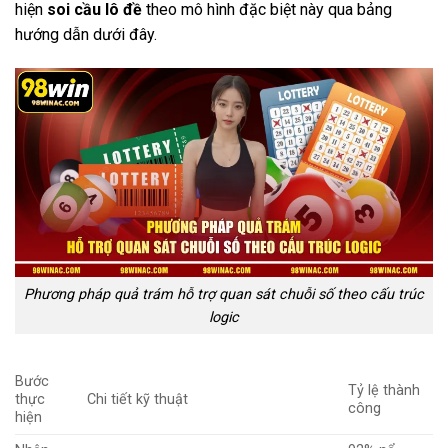
hiện
soi cầu lô đề
theo mô hình đặc biệt này qua bảng
hướng dẫn dưới đây.
Phương pháp quả trám hỗ trợ quan sát chuỗi số theo cấu trúc
logic
Bước
Tỷ lệ thành
thực
Chi tiết kỹ thuật
công
hiện