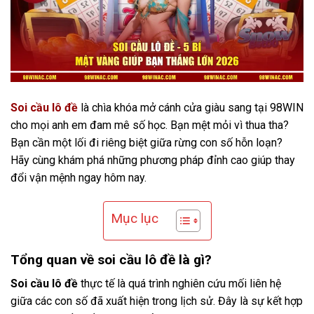
Soi cầu lô đề
là chìa khóa mở cánh cửa giàu sang tại 98WIN
cho mọi anh em đam mê số học. Bạn mệt mỏi vì thua tha?
Bạn cần một lối đi riêng biệt giữa rừng con số hỗn loạn?
Hãy cùng khám phá những phương pháp đỉnh cao giúp thay
đổi vận mệnh ngay hôm nay.
Mục lục
Tổng quan về soi cầu lô đề là gì?
Soi cầu lô đề
thực tế là quá trình nghiên cứu mối liên hệ
giữa các con số đã xuất hiện trong lịch sử. Đây là sự kết hợp