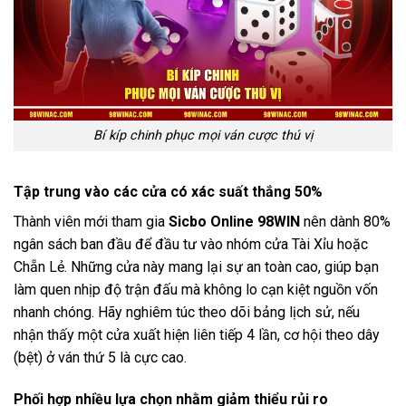
Bí kíp chinh phục mọi ván cược thú vị
Tập trung vào các cửa có xác suất thắng 50%
Thành viên mới tham gia
Sicbo Online 98WIN
nên dành 80%
ngân sách ban đầu để đầu tư vào nhóm cửa Tài Xỉu hoặc
Chẵn Lẻ. Những cửa này mang lại sự an toàn cao, giúp bạn
làm quen nhịp độ trận đấu mà không lo cạn kiệt nguồn vốn
nhanh chóng. Hãy nghiêm túc theo dõi bảng lịch sử, nếu
nhận thấy một cửa xuất hiện liên tiếp 4 lần, cơ hội theo dây
(bệt) ở ván thứ 5 là cực cao.
Phối hợp nhiều lựa chọn nhằm giảm thiểu rủi ro