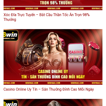
Xóc Đĩa Trực Tuyến – Bắt Cầu Thần Tốc Ăn Trọn 98%
Thưởng
Casino Online Uy Tín – Săn Thưởng Đỉnh Cao Mỗi Ngày