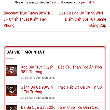
This entry was posted in
Casino
. Bookmark the
permalink
.
Baccarat Trực Tuyến 98WIN |
Live Casino Uy Tín 98WIN –
3+ Chiến Thuật Kiếm Tiền
Điểm Đến Với 10+ Game
Khủng
Đẳng Cấp
BÀI VIẾT MỚI NHẤT
Xóc Đĩa Trực Tuyến – Bắt Cầu Thần Tốc Ăn Trọn
22
98% Thưởng
Th5
Chức năng bình luận bị tắt
ở
Xóc
Đĩa
Sảnh Đá Gà 98WIN – Trực Tiếp Đá Gà Uy Tín Số
21
Trực
1 Thị Trường
Th5
Tuyến
Chức năng bình luận bị tắt
ở
–
Sảnh
Bắt
Đá
Đá Gà Cựa Sắt 2026 – Sàn Chiến Kê Đỉnh Cao,
Cầu
21