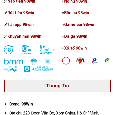
✅
Nạp tiền 98win
⭐
Nổ hũ 98win
✅
Rút tiền 98win
⭐
Bắn cá 98win
✅
Tải app 98win
⭐
Game bài 98win
✅
Khuyến mãi 98win
⭐
Đá gà 98win
⭐
Xổ số 98win
Thông Tin
Brand:
98Win
Địa chỉ: 223 Đoàn Văn Bơ, Xóm Chiếu, Hồ Chí Minh,