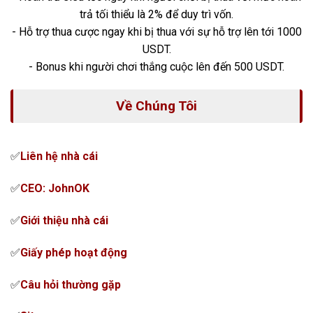
trả tối thiểu là 2% để duy trì vốn.
- Hỗ trợ thua cược ngay khi bị thua với sự hỗ trợ lên tới 1000
USDT.
- Bonus khi người chơi thắng cuộc lên đến 500 USDT.
Về Chúng Tôi
✅
Liên hệ nhà cái
✅
CEO: JohnOK
✅
Giới thiệu nhà cái
✅
Giấy phép hoạt động
✅
Câu hỏi thường gặp