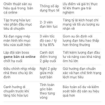
Chiến thuật săn xu
Ưu điểm và giá trị thực
Thông số áp
hiệu quả trong bắn
tế khi tham gia trải
dụng thực tế
cá online
nghiệm
Tập trung hỏa lực
Tăng tỷ lệ kích hoạt chí
2- 3 viên
vào phần đầu mục
mạng và tối ưu lượng xu
đạn liên tục
tiêu di chuyển
nhận về
Xả đạn ngay mép
3 viên tốc
Gom xu ổn định với
màn hình khi mục
độ cao / tỷ
lượng đạn tiêu hao thấp
tiêu vừa xuất hiện
lệ hạ 85%
hơn thông thường
Lập đội săn boss
Canh dứt
Tiết kiệm lượng đạn đầu
game bắn cá online
điểm trong
tư và nâng cao khả năng
chốt hạ cuối
2 giây cuối
ôm hũ lớn
Điều chỉnh nhịp nhấp
Nghỉ 2 giây
Giữ hướng đạn chuẩn
nhả theo chu kỳ ổn
giữa mỗi
xác và hạn chế tình trạng
định
lượt bắn
lệch mục tiêu
Tính toán
Canh hướng di
Bảo toàn số dư và kiểm
góc bắn
chuyển trước khi
soát tiến độ săn xu hiệu
theo từng
tăng tốc hỏa lực
quả hơn
vòng