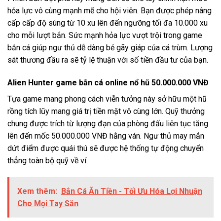
hỏa lực vô cùng mạnh mẽ cho hội viên. Bạn được phép nâng
cấp cấp độ súng từ 10 xu lên đến ngưỡng tối đa 10.000 xu
cho mỗi lượt bắn. Sức mạnh hỏa lực vượt trội trong game
bắn cá
giúp ngư thủ dễ dàng bẻ gãy giáp của cá trùm. Lượng
sát thương đầu ra sẽ tỷ lệ thuận với số tiền đầu tư của bạn.
Alien Hunter game bắn cá online nổ hũ 50.000.000 VNĐ
Tựa game mang phong cách viễn tưởng này sở hữu một hũ
rồng tích lũy mang giá trị tiền mặt vô cùng lớn. Quỹ thưởng
chung được trích từ lượng đạn của phòng đấu liên tục tăng
lên đến mốc 50.000.000 VNĐ hằng ván. Ngư thủ may mắn
dứt điểm được quái thú sẽ được hệ thống tự động chuyển
thẳng toàn bộ quỹ về ví.
Xem thêm:
Bắn Cá Ăn Tiền - Tối Ưu Hóa Lợi Nhuận
Cho Mọi Tay Săn