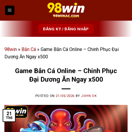
Skip
to
content
ĐĂNG KÝ / ĐĂNG NHẬP
98win
»
Bắn Cá
»
Game Bắn Cá Online – Chinh Phục Đại
Dương Ăn Ngay x500
Game Bắn Cá Online – Chinh Phục
Đại Dương Ăn Ngay x500
POSTED ON
21/05/2026
BY
JOHN OK
21
Th5