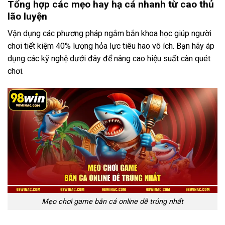
Tổng hợp các mẹo hay hạ cá nhanh từ cao thủ
lão luyện
Vận dụng các phương pháp ngắm bắn khoa học giúp người
chơi tiết kiệm 40% lượng hỏa lực tiêu hao vô ích. Bạn hãy áp
dụng các kỹ nghệ dưới đây để nâng cao hiệu suất càn quét
chơi.
Mẹo chơi game bắn cá online dễ trúng nhất