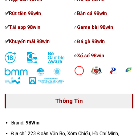
✅
Rút tiền 98win
⭐
Bắn cá 98win
✅
Tải app 98win
⭐
Game bài 98win
✅
Khuyến mãi 98win
⭐
Đá gà 98win
⭐
Xổ số 98win
Thông Tin
Brand:
98Win
Địa chỉ: 223 Đoàn Văn Bơ, Xóm Chiếu, Hồ Chí Minh,