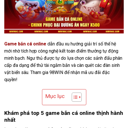
Game bắn cá online
dẫn đầu xu hướng giải trí số thế hệ
mới nhờ tích hợp công nghệ kết toán điểm thưởng tự động
minh bạch. Ngư thủ được tự do lựa chọn các sảnh đấu phân
cấp đa dạng để thử tài ngắm bắn và càn quét các đàn sinh
vật biển sâu. Tham gia 98WIN để nhận mã ưu đãi đặc
quyền!
Mục lục
Khám phá top 5 game bắn cá online thịnh hành
nhất