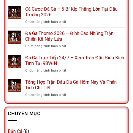
Trường
Đá
Sảnh
Cao,
Gà
Cá Cược Đá Gà – 5 Bí Kíp Thắng Lớn Tại Đấu
Cược
Cược
21
Cựa
Đẳng
Trường 2026
Cực
Th5
Dao
Cấp
Đã
Chức năng bình luận bị tắt
ở
–
Uy
Cá
5
Tín
Cược
Đá Gà Thomo 2026 – Đỉnh Cao Những Trận
Phút
Số
21
Đá
Định
Chiến Kê Nảy Lửa
1
Th5
Gà
Đoạt
Thị
Chức năng bình luận bị tắt
ở
–
1
Trường
Đá
5
Trận
Gà
Đá Gà Trực Tiếp 24/7 – Xem Trận Đấu Siêu Kịch
Bí
Chiến
21
Thomo
Kíp
Tính Tại 98WIN
Sinh
Th5
2026
Thắng
Tử
Chức năng bình luận bị tắt
ở
–
Lớn
Đá
Đỉnh
Tại
Gà
Tổng Hợp Trận Đấu Đá Gà Hôm Nay Và Phân
Cao
Đấu
21
Trực
Những
Tích Chi Tiết
Trường
Th5
Tiếp
Trận
2026
Chức năng bình luận bị tắt
ở
24/7
Chiến
Tổng
–
Kê
Hợp
Xem
Nảy
Trận
Trận
Lửa
CHUYÊN MỤC
Đấu
Đấu
Đá
Siêu
Gà
Kịch
Hôm
Bắn Cá
(8)
Tính