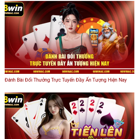
Đánh Bài Đổi Thưởng Trực Tuyến Đầy Ấn Tượng Hiện Nay