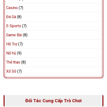
Nay
Tại
Và
98WIN
Casino
(7)
Phân
Tích
Đá Gà
(8)
Chi
Tiết
E-Sports
(7)
Game Bài
(8)
Hỗ Trợ
(7)
Nổ hũ
(9)
Thể thao
(8)
Xổ Số
(7)
Đối Tác Cung Cấp Trò Chơi