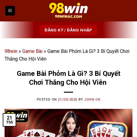
Skip
to
content
ĐĂNG KÝ / ĐĂNG NHẬP
98win
»
Game Bài
»
Game Bài Phỏm Là Gì? 3 Bí Quyết Chơi
Thắng Cho Hội Viên
Game Bài Phỏm Là Gì? 3 Bí Quyết
Chơi Thắng Cho Hội Viên
POSTED ON
21/05/2026
BY
JOHN OK
21
Th5