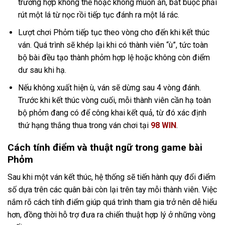
trường hợp không thể hoặc không muốn ăn, bắt buộc phải
rút một lá từ nọc rồi tiếp tục đánh ra một lá rác.
Lượt chơi Phỏm tiếp tục theo vòng cho đến khi kết thúc
ván. Quá trình sẽ khép lại khi có thành viên “ù”, tức toàn
bộ bài đều tạo thành phỏm hợp lệ hoặc không còn điểm
dư sau khi hạ.
Nếu không xuất hiện ù, ván sẽ dừng sau 4 vòng đánh.
Trước khi kết thúc vòng cuối, mỗi thành viên cần hạ toàn
bộ phỏm đang có để công khai kết quả, từ đó xác định
thứ hạng thắng thua trong ván chơi tại
98 WIN
.
Cách tính điểm và thuật ngữ trong game bài
Phỏm
Sau khi một ván kết thúc, hệ thống sẽ tiến hành quy đổi điểm
số dựa trên các quân bài còn lại trên tay mỗi thành viên. Việc
nắm rõ cách tính điểm giúp quá trình tham gia trở nên dễ hiểu
hơn, đồng thời hỗ trợ đưa ra chiến thuật hợp lý ở những vòng