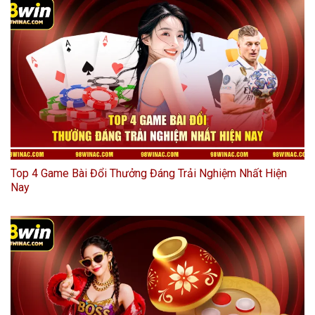
Top 4 Game Bài Đổi Thưởng Đáng Trải Nghiệm Nhất Hiện
Nay