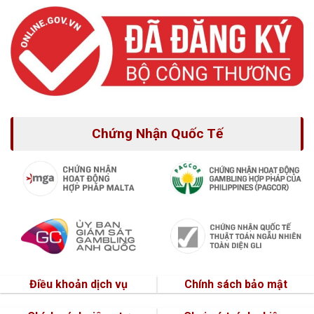
Chứng Nhận Quốc Tế
Điều khoản dịch vụ
Chính sách bảo mật