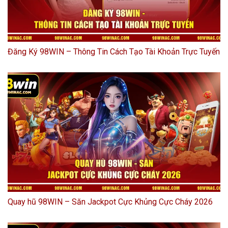
Đăng Ký 98WIN – Thông Tin Cách Tạo Tài Khoản Trực Tuyến
Quay hũ 98WIN – Săn Jackpot Cực Khủng Cực Cháy 2026