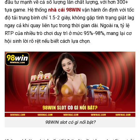
đầu tư mạnh về cả số lượng lẫn chất lượng, với hơn 300+
tựa game. Hệ thống
nhà cái 98WIN
vận hành ổn định với tốc
độ tải trung bình chỉ 1.5-2 giây, không gặp tình trạng giật lag
ngay cả khi quay liên tục trong thời gian dài. Ngoài ra, tỷ lệ
RTP của nhiều trò chơi duy trì ở mức 95%-98%, mang lại cơ
hội sinh lời rõ rệt nếu biết cách lựa chọn.
98WIN slot có gì nổi bật?