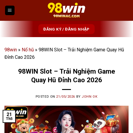
Skip
to
content
ĐĂNG KÝ / ĐĂNG NHẬP
98win
»
Nổ hũ
»
98WIN Slot – Trải Nghiệm Game Quay Hũ
Đỉnh Cao 2026
98WIN Slot – Trải Nghiệm Game
Quay Hũ Đỉnh Cao 2026
POSTED ON
21/05/2026
BY
JOHN OK
21
Th5