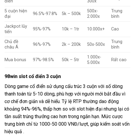
điển
300x
5 cuộn hiện
500x-
Trung
96.5%-97.8%
5k – 500k
đại
2.000x
bình
Jackpot lũy
95%-97%
10k – 1tr
10.000x+
Cao
tiến
Chủ đề
Trung
96%-97%
2k – 200k
50x-500x
châu Á
bình
1.000x-
Mua bonus
97%-98.5%
50k – 5tr
Rất cao
5.000x
98win slot cổ điển 3 cuộn
Dòng game cổ điển sử dụng cấu trúc 3 cuộn với số dòng
thanh toán từ 5-10 dòng, phù hợp với người mới bắt đầu vì
cơ chế đơn giản và dễ hiểu. Tỷ lệ RTP thường dao động
khoảng 94%-96%, thấp hơn so với slot hiện đại nhưng lại có
tần suất trúng thưởng cao hơn trong ngắn hạn. Mức cược
trung bình chỉ từ 1000-50 000 VNĐ/lượt, giúp kiểm soát vốn
hiệu quả .