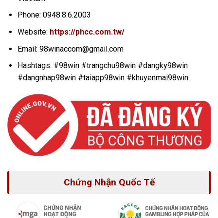
Phone: 0948.8.6.2003
Website:
https://phcc.com.tw/
Email:
98winaccom@gmail.com
Hashtags: #98win #trangchu98win #dangky98win
#dangnhap98win #taiapp98win #khuyenmai98win
Chứng Nhận Quốc Tế