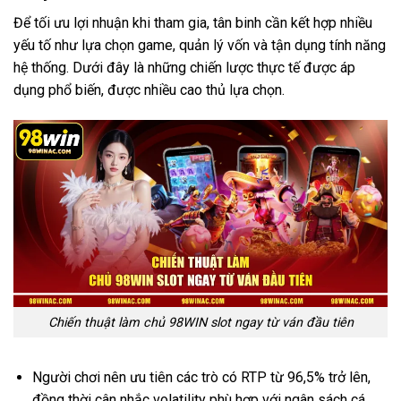
Để tối ưu lợi nhuận khi tham gia, tân binh cần kết hợp nhiều
yếu tố như lựa chọn game, quản lý vốn và tận dụng tính năng
hệ thống. Dưới đây là những chiến lược thực tế được áp
dụng phổ biến, được nhiều cao thủ lựa chọn.
Chiến thuật làm chủ 98WIN slot ngay từ ván đầu tiên
Người chơi nên ưu tiên các trò có RTP từ 96,5% trở lên,
đồng thời cân nhắc volatility phù hợp với ngân sách cá