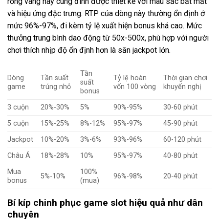
rồng vàng hay cung đình được thiết kế với màu sắc bắt mắt
và hiệu ứng đặc trưng. RTP của dòng này thường ổn định ở
mức 96%-97%, đi kèm tỷ lệ xuất hiện bonus khá cao. Mức
thưởng trung bình dao động từ 50x-500x, phù hợp với người
chơi thích nhịp độ ổn định hơn là săn jackpot lớn.
Tần
Dòng
Tần suất
Tỷ lệ hoàn
Thời gian chơi
suất
game
trúng nhỏ
vốn 100 vòng
khuyến nghị
bonus
3 cuộn
20%-30%
5%
90%-95%
30-60 phút
5 cuộn
15%-25%
8%-12%
95%-97%
45-90 phút
Jackpot
10%-20%
3%-6%
93%-96%
60-120 phút
Châu Á
18%-28%
10%
95%-97%
40-80 phút
Mua
100%
5%-10%
96%-98%
20-40 phút
bonus
(mua)
Bí kíp chinh phục game slot hiệu quả như dân
chuyên