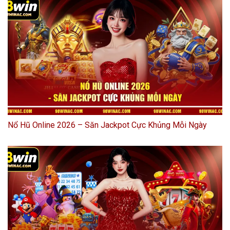
Nổ Hũ Online 2026 – Săn Jackpot Cực Khủng Mỗi Ngày